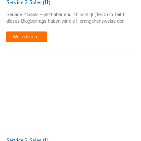
Service 2 Sales (II)
Service 2 Sales – jetzt aber endlich richtig! (Teil 2) In Teil 1
dieses Blogbeitrags haben wir die Herangehensweise der
Weiterlesen...
Service
2
Sales
(I)
Service 2 Sales (I)