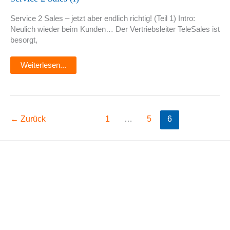
Service 2 Sales – jetzt aber endlich richtig! (Teil 1) Intro:
Neulich wieder beim Kunden… Der Vertriebsleiter TeleSales ist
besorgt,
Weiterlesen...
←
Zurück
1
…
5
6