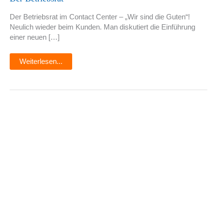
Der Betriebsrat im Contact Center – „Wir sind die Guten“!
Neulich wieder beim Kunden. Man diskutiert die Einführung
einer neuen […]
Weiterlesen...
Service
2
Sales
(II)